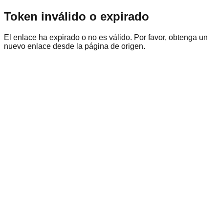
Token inválido o expirado
El enlace ha expirado o no es válido. Por favor, obtenga un
nuevo enlace desde la página de origen.