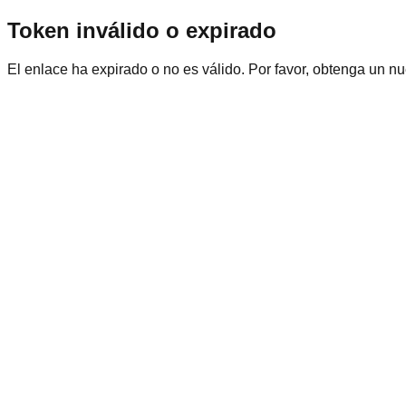
Token inválido o expirado
El enlace ha expirado o no es válido. Por favor, obtenga un n